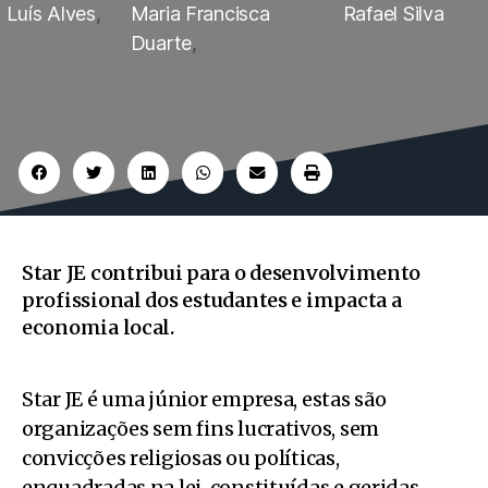
Luís Alves
,
Maria Francisca
Rafael Silva
Duarte
,
Star JE contribui para o desenvolvimento
profissional dos estudantes e impacta a
economia local.
Star JE é uma júnior empresa, estas são
organizações sem fins lucrativos, sem
convicções religiosas ou políticas,
enquadradas na lei, constituídas e geridas