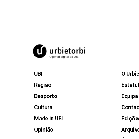
UBI
O Urbi
Região
Estatut
Desporto
Equipa
Cultura
Conta
Made in UBI
Ediçõe
Opinião
Arquiv