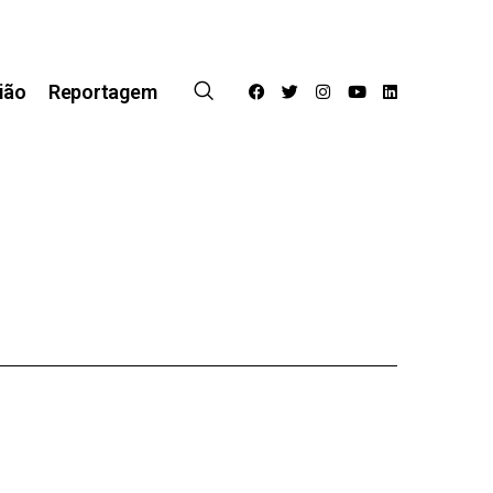
ião
Reportagem