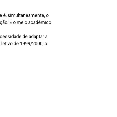
e é, simultaneamente, o
ição. É o meio académico
ecessidade de adaptar a
 letivo de 1999/2000, o