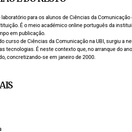
o laboratório para os alunos de Ciências da Comunicação 
ituição. É o meio académico online português da institu
empo em publicação.
do curso de Ciências da Comunicação na UBI, surgiu a n
s tecnologias. É neste contexto que, no arranque do ano
o, concretizando-se em janeiro de 2000.
AIS
s