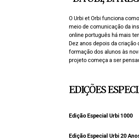
O Urbi et Orbi funciona com
meio de comunicação da inst
online português há mais t
Dez anos depois da criação 
formação dos alunos às nova
projeto começa a ser pensad
EDIÇÕES ESPECI
Edição Especial Urbi 1000​
Edição Especial Urbi 20 Ano