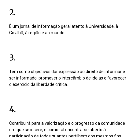
2.
É um jornal de informação geral atento à Universidade, à
Covilhã, à região e ao mundo.
3.
Tem como objectivos dar expressão ao direito de informar e
ser informado, promover o intercâmbio de ideias e favorecer
o exercício da liberdade crítica.
4.
Contribuirá para a valorização e o progresso da comunidade
em que se insere, e como tal encontra-se aberto à
participação de todos quantos partilhem dos mesmos fins.