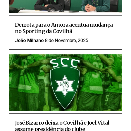
Derrota para o Amora acentua mudança
no Sporting da Covilhã
João Milhano
8 de Novembro, 2025
José Bizarro deixa o Covilhã e Joel Vital
assume presidência do clube