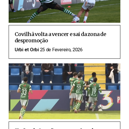
Covilhã volta a vencer e sai da zona de
despromoção
Urbi et Orbi
25 de Fevereiro, 2026