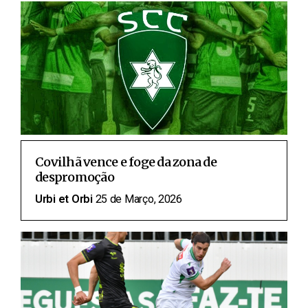
Covilhã vence e foge da zona de
despromoção
Urbi et Orbi
25 de Março, 2026