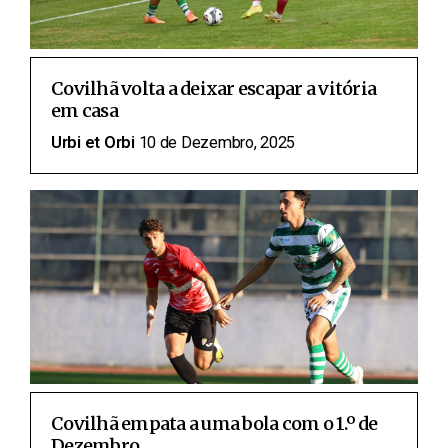
Covilhã volta a deixar escapar a vitória
em casa
Urbi et Orbi
10 de Dezembro, 2025
Covilhã empata a uma bola com o 1.º de
Dezembro