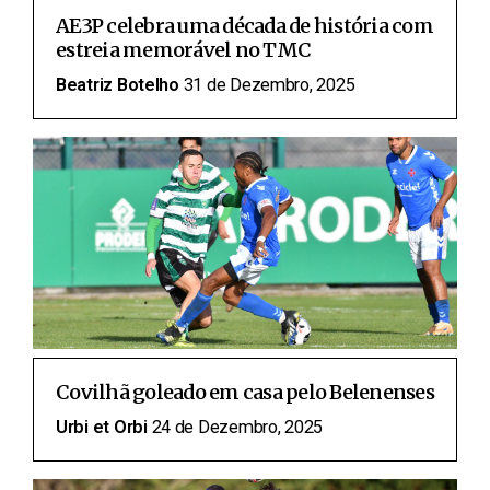
AE3P celebra uma década de história com
estreia memorável no TMC
Beatriz Botelho
31 de Dezembro, 2025
Covilhã goleado em casa pelo Belenenses
Urbi et Orbi
24 de Dezembro, 2025