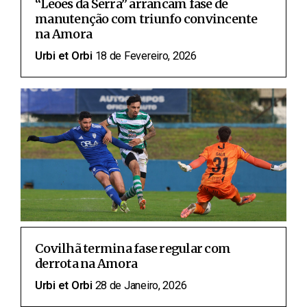
“Leões da Serra” arrancam fase de
manutenção com triunfo convincente
na Amora
Urbi et Orbi
18 de Fevereiro, 2026
Covilhã termina fase regular com
derrota na Amora
Urbi et Orbi
28 de Janeiro, 2026