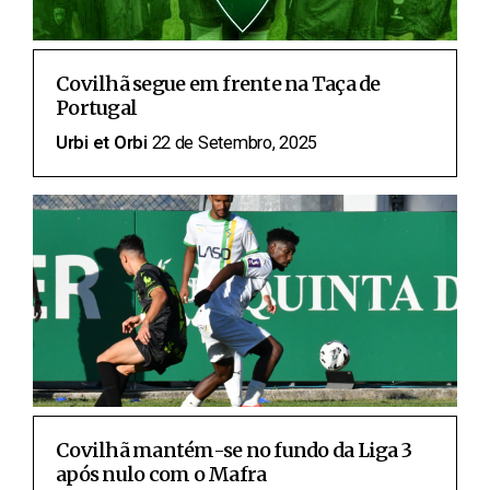
Covilhã segue em frente na Taça de
Portugal
Urbi et Orbi
22 de Setembro, 2025
Covilhã mantém-se no fundo da Liga 3
após nulo com o Mafra