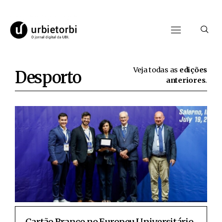
Veja todas as
edições
Desporto
anteriores
.
Cartão Branco no Europeu Universitário