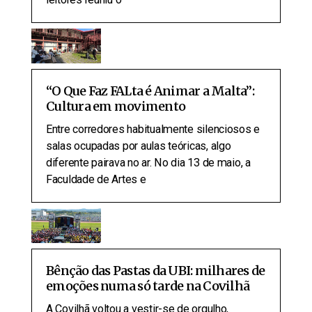
“O Que Faz FALta é Animar a Malta”:
Cultura em movimento
Entre corredores habitualmente silenciosos e
salas ocupadas por aulas teóricas, algo
diferente pairava no ar. No dia 13 de maio, a
Faculdade de Artes e
Bênção das Pastas da UBI: milhares de
emoções numa só tarde na Covilhã
A Covilhã voltou a vestir-se de orgulho,