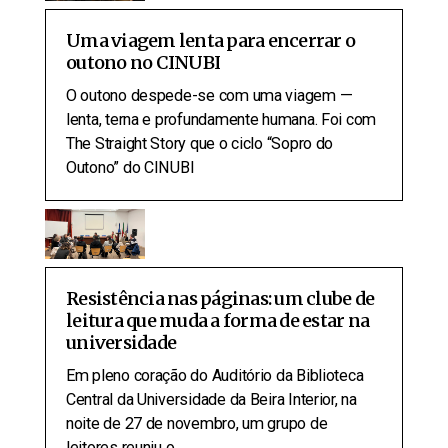
Uma viagem lenta para encerrar o
outono no CINUBI
O outono despede-se com uma viagem —
lenta, terna e profundamente humana. Foi com
The Straight Story que o ciclo “Sopro do
Outono” do CINUBI
Resistência nas páginas: um clube de
leitura que muda a forma de estar na
universidade
Em pleno coração do Auditório da Biblioteca
Central da Universidade da Beira Interior, na
noite de 27 de novembro, um grupo de
leitores reuniu o