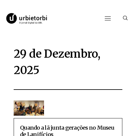
29 de Dezembro,
2025
Quando a lã junta gerações no Museu
de Lanifícios