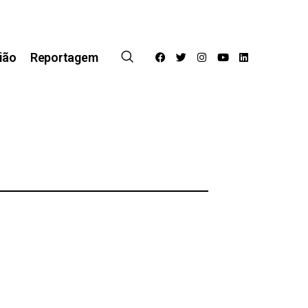
ião
Reportagem