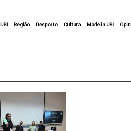
UBI
Região
Desporto
Cultura
Made in UBI
Opin