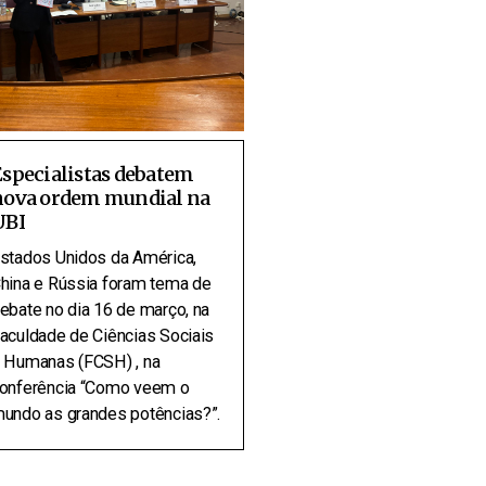
specialistas debatem
nova ordem mundial na
UBI
stados Unidos da América,
hina e Rússia foram tema de
ebate no dia 16 de março, na
aculdade de Ciências Sociais
 Humanas (FCSH) , na
onferência “Como veem o
undo as grandes potências?”.