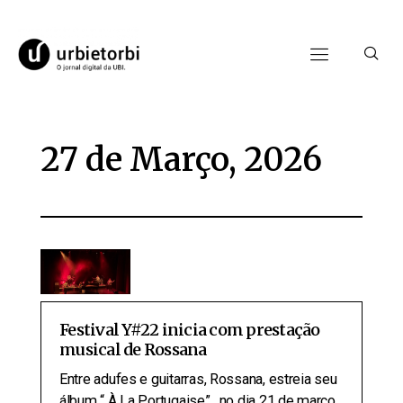
27 de Março, 2026
Festival Y#22 inicia com prestação
musical de Rossana
Entre adufes e guitarras, Rossana, estreia seu
álbum “ À La Portugaise” , no dia 21 de março,