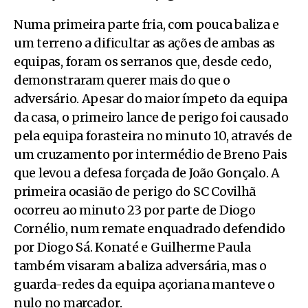
Numa primeira parte fria, com pouca baliza e
um terreno a dificultar as ações de ambas as
equipas, foram os serranos que, desde cedo,
demonstraram querer mais do que o
adversário. Apesar do maior ímpeto da equipa
da casa, o primeiro lance de perigo foi causado
pela equipa forasteira no minuto 10, através de
um cruzamento por intermédio de Breno Pais
que levou a defesa forçada de João Gonçalo. A
primeira ocasião de perigo do SC Covilhã
ocorreu ao minuto 23 por parte de Diogo
Cornélio, num remate enquadrado defendido
por Diogo Sá. Konaté e Guilherme Paula
também visaram a baliza adversária, mas o
guarda-redes da equipa açoriana manteve o
nulo no marcador.