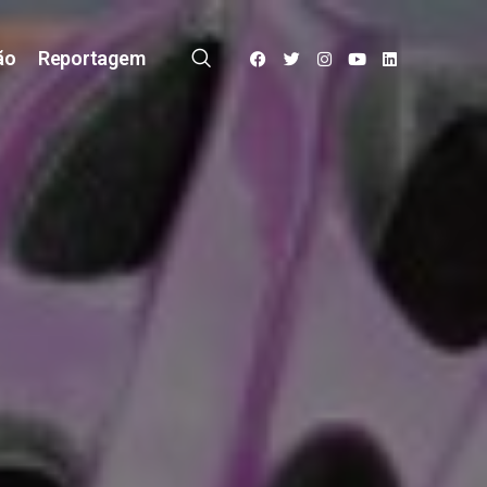
ão
Reportagem