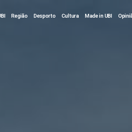
UBI
Região
Desporto
Cultura
Made in UBI
Opini