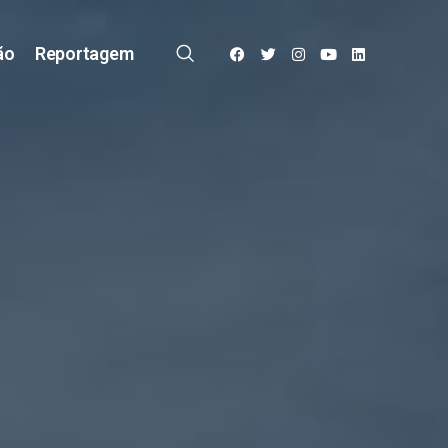
ão
Reportagem