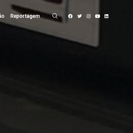
ão
Reportagem