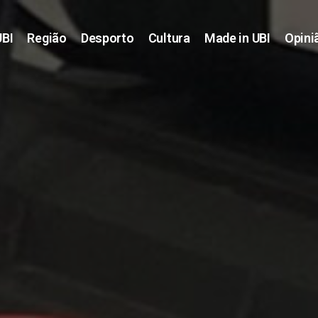
UBI
Região
Desporto
Cultura
Made in UBI
Opini