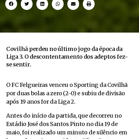
Covilhã perdeu no último jogo da época da
Liga 3. O descontentamento dos adeptos fez-
se sentir.
O FC Felgueiras venceu o Sporting da Covilhã
por duas bolas a zero (2-0) e subiu de divisão
após 19 anos for da Liga 2.
Antes do início da partida, que decorreu no
Estádio José dos Santos Pinto no dia 19 de
maio, foi realizado um minuto de silêncio em