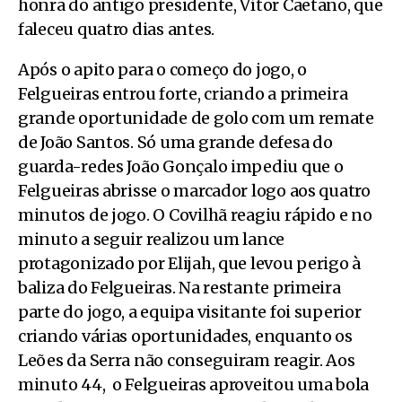
honra do antigo presidente, Vítor Caetano, que
faleceu quatro dias antes.
Após o apito para o começo do jogo, o
Felgueiras entrou forte, criando a primeira
grande oportunidade de golo com um remate
de João Santos. Só uma grande defesa do
guarda-redes João Gonçalo impediu que o
Felgueiras abrisse o marcador logo aos quatro
minutos de jogo. O Covilhã reagiu rápido e no
minuto a seguir realizou um lance
protagonizado por Elijah, que levou perigo à
baliza do Felgueiras. Na restante primeira
parte do jogo, a equipa visitante foi superior
criando várias oportunidades, enquanto os
Leões da Serra não conseguiram reagir. Aos
minuto 44, o Felgueiras aproveitou uma bola