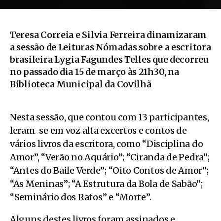
Teresa Correia e Silvia Ferreira dinamizaram
a sessão de Leituras Nómadas sobre a escritora
brasileira Lygia Fagundes Telles que decorreu
no passado dia 15 de março às 21h30, na
Biblioteca Municipal da Covilhã
Nesta sessão, que contou com 13 participantes,
leram-se em voz alta excertos e contos de
vários livros da escritora, como “Disciplina do
Amor”, “Verão no Aquário”; “Ciranda de Pedra”;
“Antes do Baile Verde”; “Oito Contos de Amor”;
“As Meninas”; “A Estrutura da Bola de Sabão”;
“Seminário dos Ratos” e “Morte”.
Alguns destes livros foram assinados e