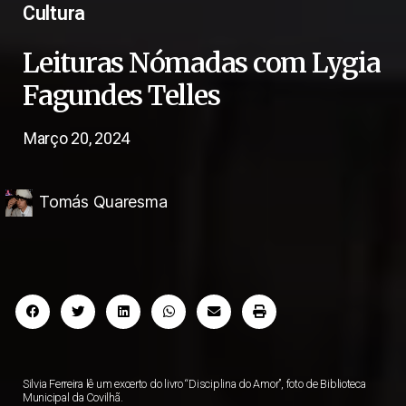
Cultura
Leituras Nómadas com Lygia
Fagundes Telles
Março 20, 2024
Tomás Quaresma
Silvia Ferreira lê um excerto do livro “Disciplina do Amor”, foto de Biblioteca
Municipal da Covilhã.