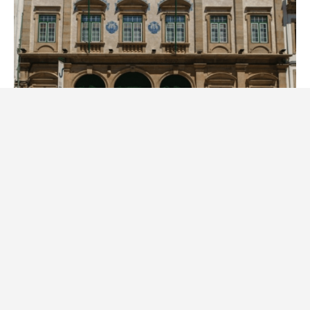
Museu da Covilhã assinala 5.º
aniversário com visita noturna
22 de Julho, 2026