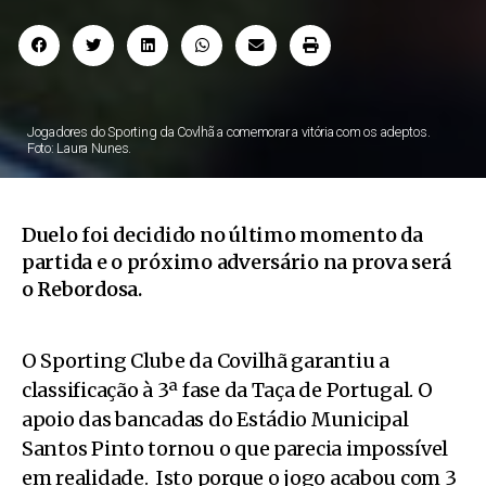
Jogadores do Sporting da Covlhã a comemorar a vitória com os adeptos.
Foto: Laura Nunes.
Duelo foi decidido no último momento da
partida e o próximo adversário na prova será
o Rebordosa.
O Sporting Clube da Covilhã garantiu a
classificação à 3ª fase da Taça de Portugal. O
apoio das bancadas do Estádio Municipal
Santos Pinto tornou o que parecia impossível
em realidade. Isto porque o jogo acabou com 3