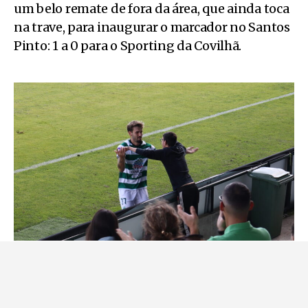
um belo remate de fora da área, que ainda toca
na trave, para inaugurar o marcador no Santos
Pinto: 1 a 0 para o Sporting da Covilhã.
Diogo Ramalho, meio-campista do Sporting Covilhã,
comemora o primeiro golo. Foto: Laura Nunes.