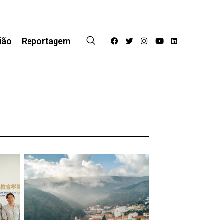
ião
Reportagem