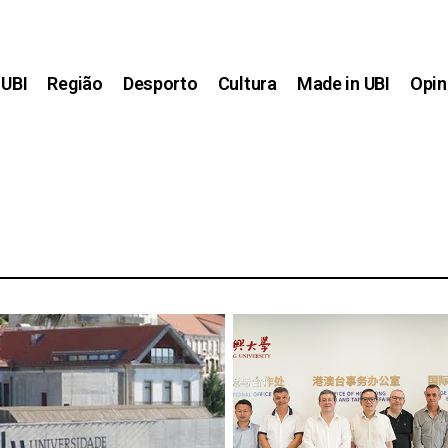
UBI
Região
Desporto
Cultura
Made in UBI
Opin