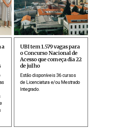
 a
UBI tem 1.579 vagas para
o Concurso Nacional de
Acesso que começa dia 22
s
de julho
e
Estão disponíveis 36 cursos
as
de Licenciatura e/ou Mestrado
Integrado.
s
e
s