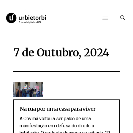
7 de Outubro, 2024
Na rua por uma casa para viver
A Covilhã voltou a ser palco de uma
manifestação em defesa do direito à
habitação. O protesto decorreu no sábado, 29