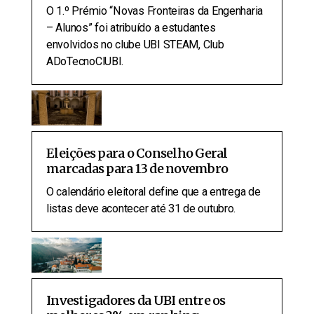
O 1.º Prémio “Novas Fronteiras da Engenharia
– Alunos” foi atribuído a estudantes
envolvidos no clube UBI STEAM, Club
ADoTecnoClUBI.
Eleições para o Conselho Geral
marcadas para 13 de novembro
O calendário eleitoral define que a entrega de
listas deve acontecer até 31 de outubro.
Investigadores da UBI entre os