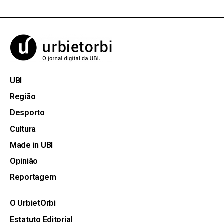
UBI
Região
Desporto
Cultura
Made in UBI
Opinião
Reportagem
O UrbietOrbi
Estatuto Editorial