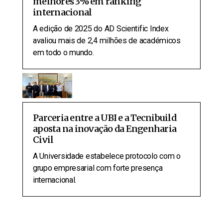
melhores 3% em ranking
internacional
A edição de 2025 do AD Scientific Index
avaliou mais de 2,4 milhões de académicos
em todo o mundo.
Parceria entre a UBI e a Tecnibuild
aposta na inovação da Engenharia
Civil
A Universidade estabelece protocolo com o
grupo empresarial com forte presença
internacional.