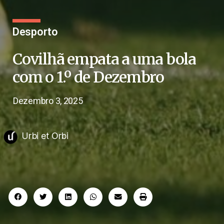
Desporto
Covilhã empata a uma bola
com o 1.º de Dezembro
Dezembro 3, 2025
Urbi et Orbi