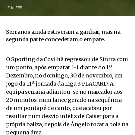
Foto: FPF
Serranos ainda estiveram a ganhar, mas na
segunda parte concederam o empate.
O Sporting da Covilhã regressou de Sintra com
um ponto, após empatar 1-1 diante do 1.º
Dezembro, no domingo, 30 de novembro, em
jogo da 11.ª jornada da Liga 3 PLACARD. A
equipa serrana adiantou-se no marcador aos
20 minutos, num lance gerado na sequência
de um pontapé de canto, que acabou por
resultar num desvio infeliz de Caiser para a
própria baliza, depois de Ângelo tocar a bola na
pequena área.