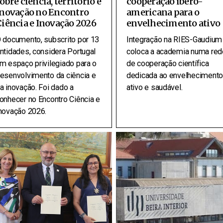
obre ciência, território e
cooperação ibero-
inovação no Encontro
americana para o
iência e Inovação 2026
envelhecimento ativo
 documento, subscrito por 13
Integração na RIES-Gaudium
ntidades, considera Portugal
coloca a academia numa red
m espaço privilegiado para o
de cooperação científica
esenvolvimento da ciência e
dedicada ao envelhecimento
a inovação. Foi dado a
ativo e saudável.
onhecer no Encontro Ciência e
novação 2026.