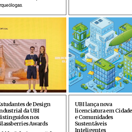
rqueólogas.
Estudantes de Design
UBI lança nova
ndustrial da UBI
licenciatura em Cidade
istinguidos nos
e Comunidades
lassberries Awards
Sustentáveis
Inteligentes