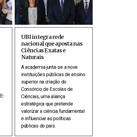
UBI integra rede
nacional que aposta nas
Ciências Exatas e
Naturais
A academia junta-se a nove
instituições públicas de ensino
superior na criação do
Consórcio de Escolas de
E-
Ciências, uma aliança
estratégica que pretende
valorizar a ciência fundamental
e influenciar as políticas
públicas do país.