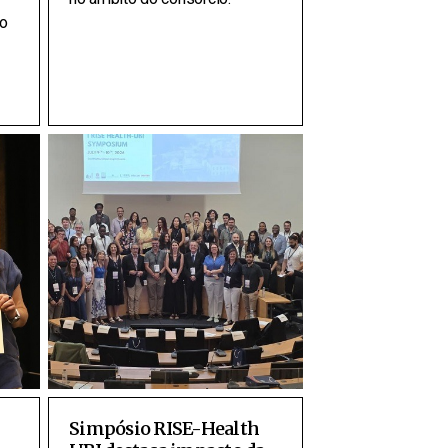
no
Simpósio RISE-Health