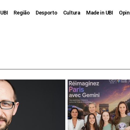
UBI
Região
Desporto
Cultura
Made in UBI
Opin