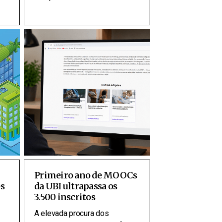
Primeiro ano de MOOCs
s
da UBI ultrapassa os
3.500 inscritos
A elevada procura dos