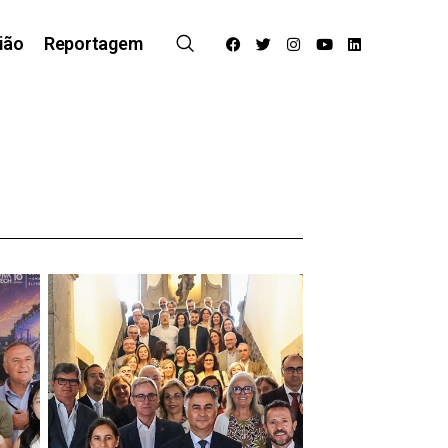
ião
Reportagem