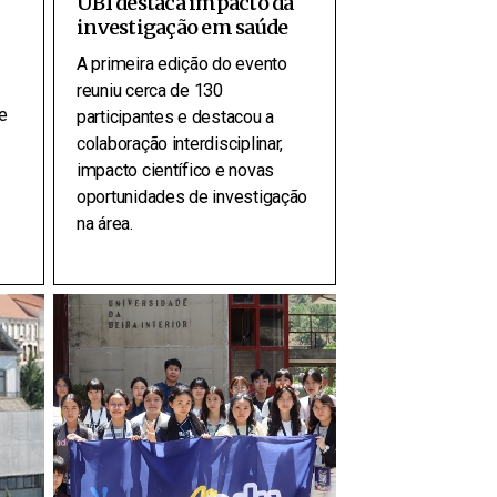
UBI destaca impacto da
investigação em saúde
A primeira edição do evento
reuniu cerca de 130
e
participantes e destacou a
colaboração interdisciplinar,
impacto científico e novas
oportunidades de investigação
na área.