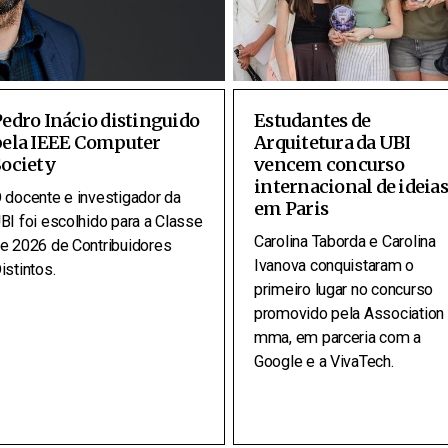
edro Inácio distinguido
Estudantes de
pela IEEE Computer
Arquitetura da UBI
Society
vencem concurso
internacional de ideias
 docente e investigador da
em Paris
BI foi escolhido para a Classe
Carolina Taborda e Carolina
e 2026 de Contribuidores
Ivanova conquistaram o
istintos.
primeiro lugar no concurso
promovido pela Association 
mma, em parceria com a
Google e a VivaTech.