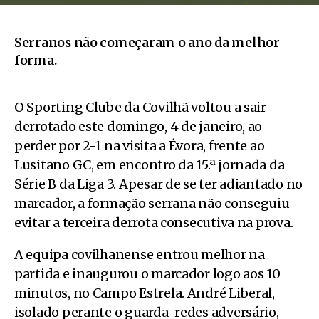
Serranos não começaram o ano da melhor
forma.
O Sporting Clube da Covilhã voltou a sair
derrotado este domingo, 4 de janeiro, ao
perder por 2-1 na visita a Évora, frente ao
Lusitano GC, em encontro da 15.ª jornada da
Série B da Liga 3. Apesar de se ter adiantado no
marcador, a formação serrana não conseguiu
evitar a terceira derrota consecutiva na prova.
A equipa covilhanense entrou melhor na
partida e inaugurou o marcador logo aos 10
minutos, no Campo Estrela. André Liberal,
isolado perante o guarda-redes adversário,