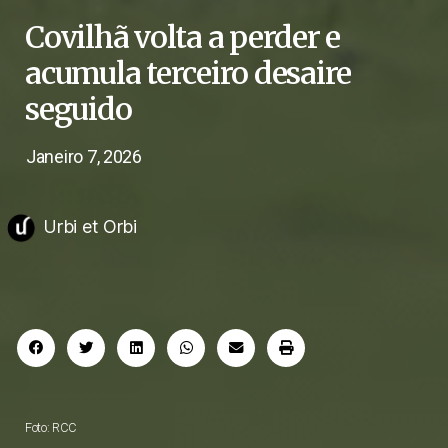
Covilhã volta a perder e
acumula terceiro desaire
seguido
Janeiro 7, 2026
Urbi et Orbi
Foto: RCC