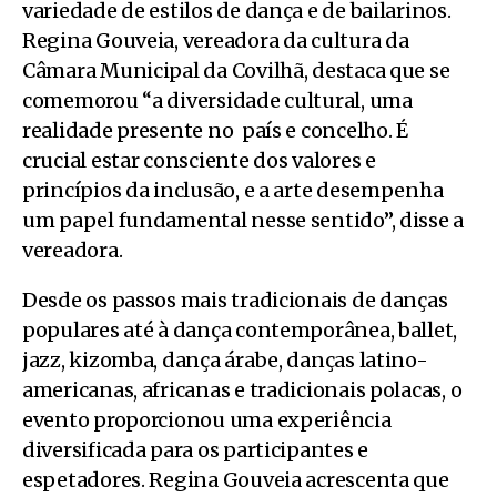
variedade de estilos de dança e de bailarinos.
Regina Gouveia, vereadora da cultura da
Câmara Municipal da Covilhã, destaca que se
comemorou “a diversidade cultural, uma
realidade presente no país e concelho. É
crucial estar consciente dos valores e
princípios da inclusão, e a arte desempenha
um papel fundamental nesse sentido”, disse a
vereadora.
Desde os passos mais tradicionais de danças
populares até à dança contemporânea, ballet,
jazz, kizomba, dança árabe, danças latino-
americanas, africanas e tradicionais polacas, o
evento proporcionou uma experiência
diversificada para os participantes e
espetadores. Regina Gouveia acrescenta que