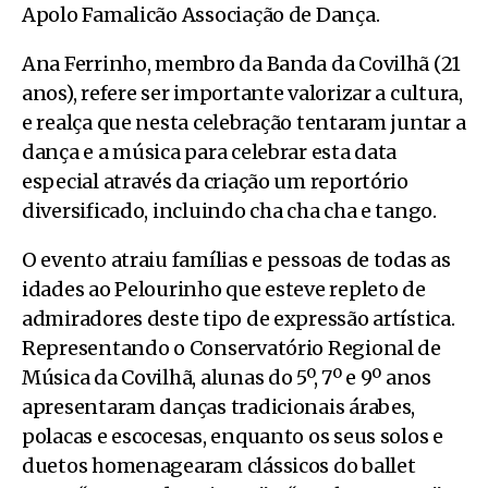
Apolo Famalicão Associação de Dança.
Ana Ferrinho, membro da Banda da Covilhã (21
anos), refere ser importante valorizar a cultura,
e realça que nesta celebração tentaram juntar a
dança e a música para celebrar esta data
especial através da criação um reportório
diversificado, incluindo cha cha cha e tango.
O evento atraiu famílias e pessoas de todas as
idades ao Pelourinho que esteve repleto de
admiradores deste tipo de expressão artística.
Representando o Conservatório Regional de
Música da Covilhã, alunas do 5º, 7º e 9º anos
apresentaram danças tradicionais árabes,
polacas e escocesas, enquanto os seus solos e
duetos homenagearam clássicos do ballet