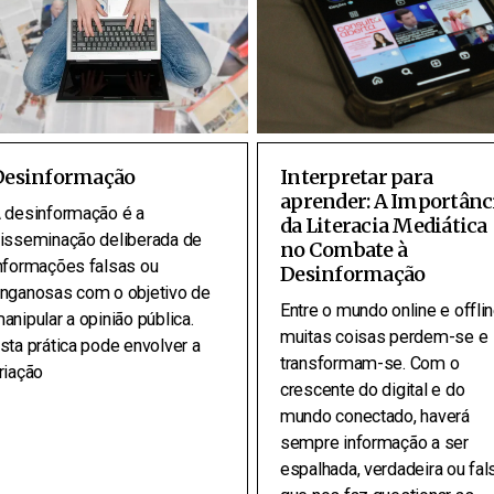
Desinformação
Interpretar para
aprender: A Importânc
 desinformação é a
da Literacia Mediática
isseminação deliberada de
no Combate à
nformações falsas ou
Desinformação
nganosas com o objetivo de
Entre o mundo online e offlin
anipular a opinião pública.
muitas coisas perdem-se e
sta prática pode envolver a
transformam-se. Com o
riação
crescente do digital e do
mundo conectado, haverá
sempre informação a ser
espalhada, verdadeira ou fal