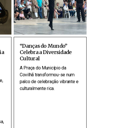
“Danças do Mundo”
ia
Celebra a Diversidade
Cultural
A Praça do Município da
Covilhã transformou-se num
e,
palco de celebração vibrante e
culturalmente rica.
sa,