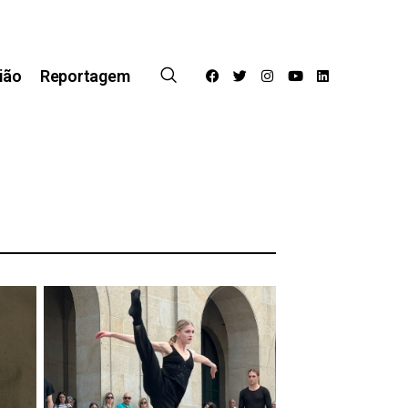
ião
Reportagem