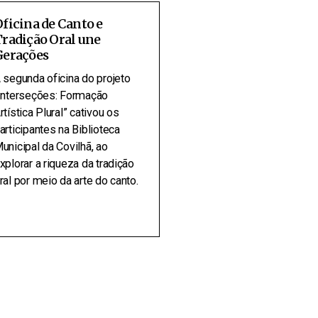
ficina de Canto e
radição Oral une
Gerações
 segunda oficina do projeto
Interseções: Formação
rtística Plural” cativou os
articipantes na Biblioteca
unicipal da Covilhã, ao
xplorar a riqueza da tradição
ral por meio da arte do canto.