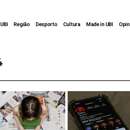
UBI
Região
Desporto
Cultura
Made in UBI
Opin
4