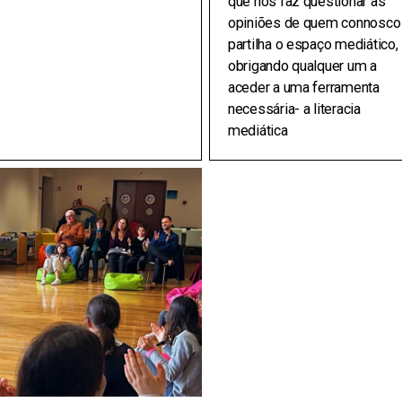
que nos faz questionar as
opiniões de quem connosco
partilha o espaço mediático,
obrigando qualquer um a
aceder a uma ferramenta
necessária- a literacia
mediática