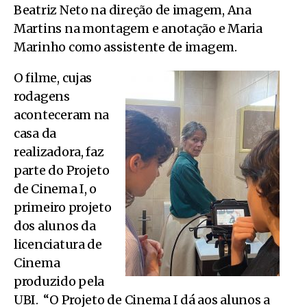
Beatriz Neto na direção de imagem, Ana
Martins na montagem e anotação e Maria
Marinho como assistente de imagem.
O filme, cujas
rodagens
aconteceram na
casa da
realizadora, faz
parte do Projeto
de Cinema I, o
primeiro projeto
dos alunos da
licenciatura de
Cinema
produzido pela
UBI. “O Projeto de Cinema I dá aos alunos a