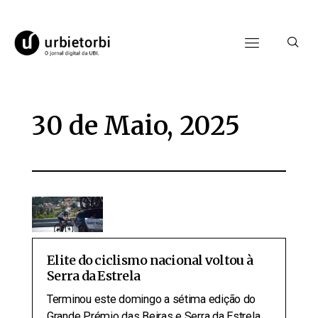
30 de Maio, 2025
Elite do ciclismo nacional voltou à
Serra da Estrela
Terminou este domingo a sétima edição do
Grande Prémio das Beiras e Serra da Estrela,