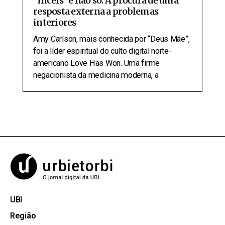
“Incels” e não só: A procura de uma
resposta externa a problemas
interiores
Amy Carlson, mais conhecida por “Deus Mãe”,
foi a líder espiritual do culto digital norte-
americano Love Has Won. Uma firme
negacionista da medicina moderna, a
UBI
Região