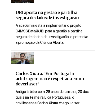
UBI aposta na gestão e partilha
segura de dados de investigação
A academia está a implementar o projeto
C4MSSData@UBI para a gestão e partilha
segura de dados de investigação, e potenciar
a promoção da Ciência Aberta.
Carlos Xistra: “Em Portugal a
arbitragem não é respeitada como
deveria ser”
Antigo árbitro com 28 anos de carreira, 20 dos
quais na Primeira Liga Portuguesa, o
covilhanense Carlos Xistra chegou a ser