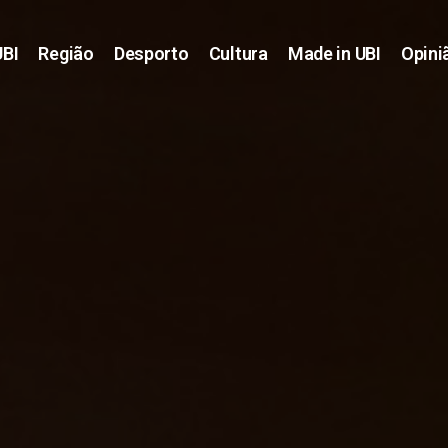
UBI
Região
Desporto
Cultura
Made in UBI
Opini