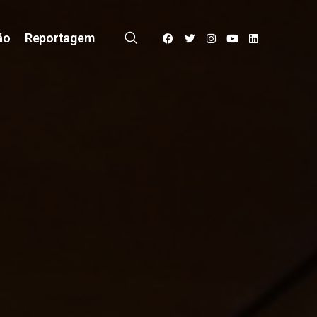
ão
Reportagem