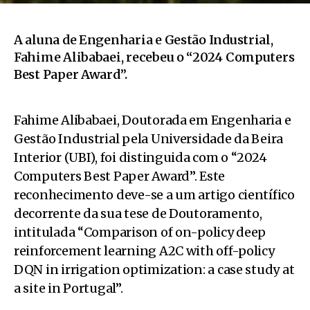
A aluna de Engenharia e Gestão Industrial,
Fahime Alibabaei, recebeu o “2024 Computers
Best Paper Award”.
Fahime Alibabaei, Doutorada em Engenharia e
Gestão Industrial pela Universidade da Beira
Interior (UBI), foi distinguida com o “2024
Computers Best Paper Award”. Este
reconhecimento deve-se a um artigo científico
decorrente da sua tese de Doutoramento,
intitulada “Comparison of on-policy deep
reinforcement learning A2C with off-policy
DQN in irrigation optimization: a case study at
a site in Portugal”.