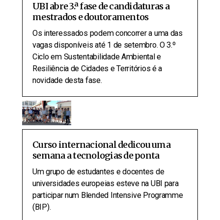
UBI abre 3.ª fase de candidaturas a
mestrados e doutoramentos
Os interessados podem concorrer a uma das
vagas disponíveis até 1 de setembro. O 3.º
Ciclo em Sustentabilidade Ambiental e
Resiliência de Cidades e Territórios é a
novidade desta fase.
Curso internacional dedicou uma
semana a tecnologias de ponta
Um grupo de estudantes e docentes de
universidades europeias esteve na UBI para
participar num Blended Intensive Programme
(BIP).