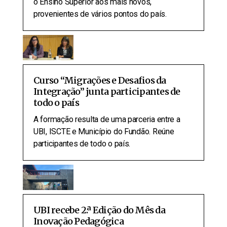
o Ensino Superior aos mais novos,
provenientes de vários pontos do país.
Curso “Migrações e Desafios da
Integração” junta participantes de
todo o país
A formação resulta de uma parceria entre a
UBI, ISCTE e Município do Fundão. Reúne
participantes de todo o país.
UBI recebe 2.ª Edição do Mês da
Inovação Pedagógica