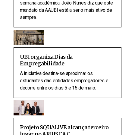
semana académica. João Nunes diz que este
mandato da AAUBI está a ser o mais ativo de
sempre.
UBI organiza Dias da
Empregabilidade
A iniciativa destina-se aproximar os
estudantes das entidades empregadores e
decorre entre os dias 5 e 15 de maio.
Projeto SQUALIVE alcança terceiro
lugar no ARRISCA C