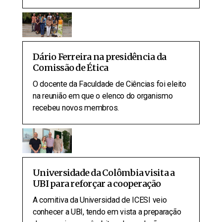
Dário Ferreira na presidência da
Comissão de Ética
O docente da Faculdade de Ciências foi eleito
na reunião em que o elenco do organismo
recebeu novos membros.
Universidade da Colômbia visita a
UBI para reforçar a cooperação
A comitiva da Universidad de ICESI veio
conhecer a UBI, tendo em vista a preparação