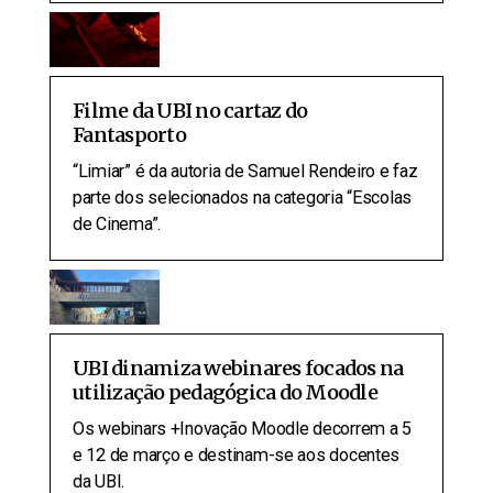
Filme da UBI no cartaz do
Fantasporto
“Limiar” é da autoria de Samuel Rendeiro e faz
parte dos selecionados na categoria “Escolas
de Cinema”.
UBI dinamiza webinares focados na
utilização pedagógica do Moodle
Os webinars +Inovação Moodle decorrem a 5
e 12 de março e destinam-se aos docentes
da UBI.