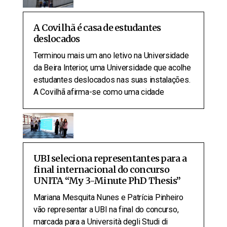
A Covilhã é casa de estudantes
deslocados
Terminou mais um ano letivo na Universidade
da Beira Interior, uma Universidade que acolhe
estudantes deslocados nas suas instalações.
A Covilhã afirma-se como uma cidade
UBI seleciona representantes para a
final internacional do concurso
UNITA “My 3-Minute PhD Thesis”
Mariana Mesquita Nunes e Patrícia Pinheiro
vão representar a UBI na final do concurso,
marcada para a Università degli Studi di