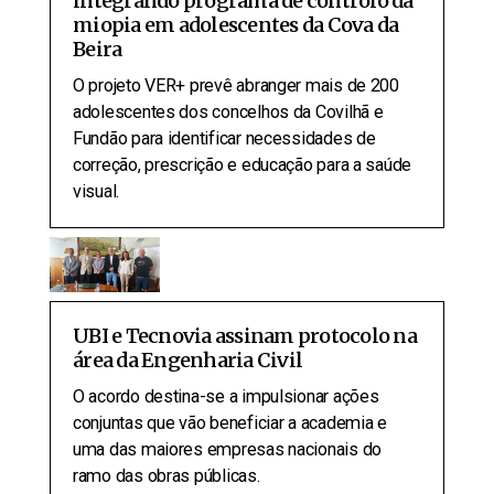
integrando programa de controlo da
miopia em adolescentes da Cova da
Beira
O projeto VER+ prevê abranger mais de 200
adolescentes dos concelhos da Covilhã e
Fundão para identificar necessidades de
correção, prescrição e educação para a saúde
visual.
UBI e Tecnovia assinam protocolo na
área da Engenharia Civil
O acordo destina-se a impulsionar ações
conjuntas que vão beneficiar a academia e
uma das maiores empresas nacionais do
ramo das obras públicas.