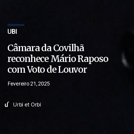
UBI
Câmara da Covilhã
reconhece Mário Raposo
com Voto de Louvor
Fevereiro 21, 2025
Urbi et Orbi