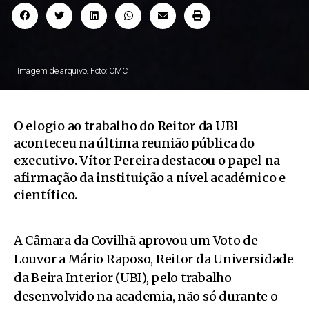
Imagem de arquivo. Foto: CMC
O elogio ao trabalho do Reitor da UBI
aconteceu na última reunião pública do
executivo. Vítor Pereira destacou o papel na
afirmação da instituição a nível académico e
científico.
A Câmara da Covilhã aprovou um Voto de
Louvor a Mário Raposo, Reitor da Universidade
da Beira Interior (UBI), pelo trabalho
desenvolvido na academia, não só durante o