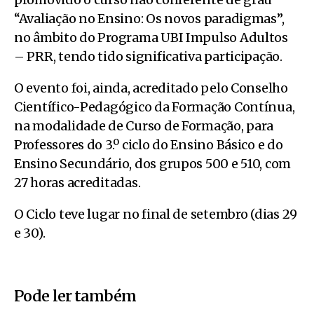
“Avaliação no Ensino: Os novos paradigmas”,
no âmbito do Programa UBI Impulso Adultos
– PRR, tendo tido significativa participação.
O evento foi, ainda, acreditado pelo Conselho
Científico-Pedagógico da Formação Contínua,
na modalidade de Curso de Formação, para
Professores do 3.º ciclo do Ensino Básico e do
Ensino Secundário, dos grupos 500 e 510, com
27 horas acreditadas.
O Ciclo teve lugar no final de setembro (dias 29
e 30).
Pode ler também