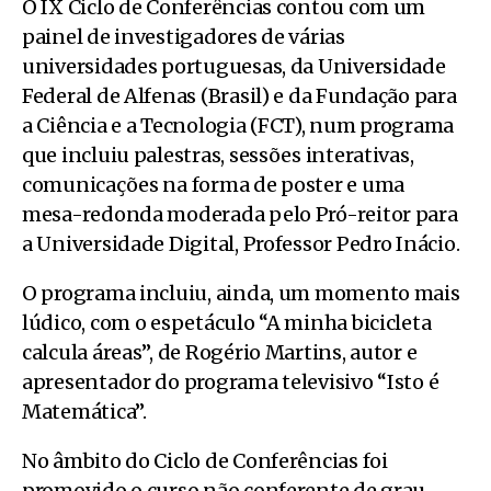
O IX Ciclo de Conferências contou com um
painel de investigadores de várias
universidades portuguesas, da Universidade
Federal de Alfenas (Brasil) e da Fundação para
a Ciência e a Tecnologia (FCT), num programa
que incluiu palestras, sessões interativas,
comunicações na forma de poster e uma
mesa-redonda moderada pelo Pró-reitor para
a Universidade Digital, Professor Pedro Inácio.
O programa incluiu, ainda, um momento mais
lúdico, com o espetáculo “A minha bicicleta
calcula áreas”, de Rogério Martins, autor e
apresentador do programa televisivo “Isto é
Matemática”.
No âmbito do Ciclo de Conferências foi
promovido o curso não conferente de grau