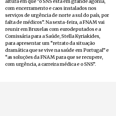
altura em que “o SNS está em grande agonia,
com encerramento e caos instalados nos
serviços de urgência de norte a sul do país, por
falta de médicos”. Na sexta-feira, a FNAM vai
reunir em Bruxelas com eurodeputados e a
Comissária para a Saúde, Stella Kyriakides,
para apresentar um “retrato da situação
dramática que se vive na saúde em Portugal” e
“as soluções da FNAM para que se recupere,
com urgência, a carreira médica e o SNS”.
Pode ler também