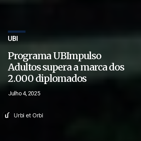
UBI
Programa UBImpulso
Adultos supera a marca dos
2.000 diplomados
Julho 4, 2025
Urbi et Orbi