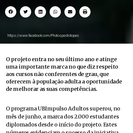
https://www.facebook.com/Photospedrolopes
O projeto entra no seu último ano e atinge
uma importante marca no que diz respeito
aos cursos não conferentes de grau, que
oferecem à população adulta a oportunidade
de melhorar as suas competências.
O programa UBImpulso Adultos superou, no
mês de junho, a marca dos 2.000 estudantes
diplomados desde o início do projeto. Estes
números evidenciam o sucesso da iniciativa