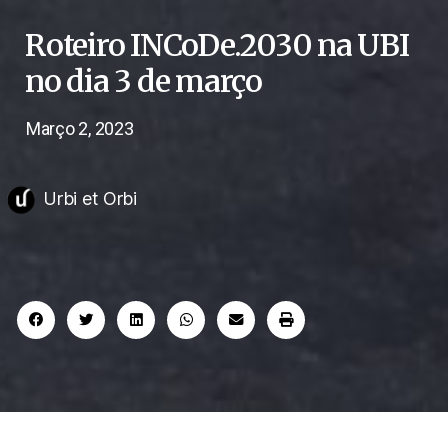
Roteiro INCoDe.2030 na UBI
no dia 3 de março
Março 2, 2023
Urbi et Orbi