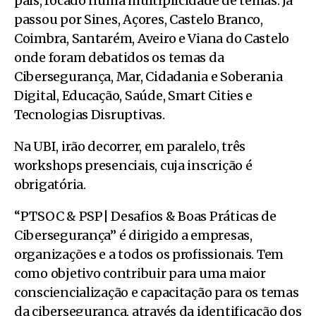
país, focado numa multiplicidade de temas. Já
passou por Sines, Açores, Castelo Branco,
Coimbra, Santarém, Aveiro e Viana do Castelo
onde foram debatidos os temas da
Cibersegurança, Mar, Cidadania e Soberania
Digital, Educação, Saúde, Smart Cities e
Tecnologias Disruptivas.
Na UBI, irão decorrer, em paralelo, três
workshops presenciais, cuja inscrição é
obrigatória.
“PTSOC & PSP| Desafios & Boas Práticas de
Cibersegurança” é dirigido a empresas,
organizações e a todos os profissionais. Tem
como objetivo contribuir para uma maior
consciencialização e capacitação para os temas
da cibersegurança, através da identificação dos