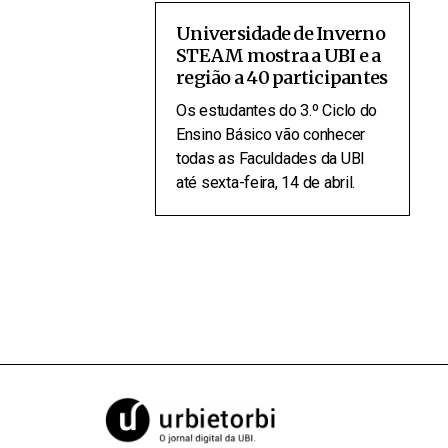
Universidade de Inverno
STEAM mostra a UBI e a
região a 40 participantes
Os estudantes do 3.º Ciclo do
Ensino Básico vão conhecer
todas as Faculdades da UBI
até sexta-feira, 14 de abril.