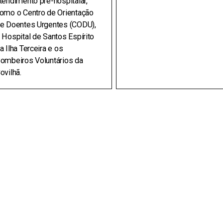
tendimento pré-hospitalar,
omo o Centro de Orientação
e Doentes Urgentes (CODU),
 Hospital de Santos Espírito
a Ilha Terceira e os
ombeiros Voluntários da
ovilhã.