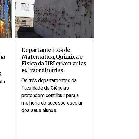
Departamentos de
ña
Matemática, Química e
Física da UBI criam aulas
extraordinárias
2
Os três departamentos da
sta
Faculdade de Ciências
pretendem contribuir para a
melhoria do sucesso escolar
dos seus alunos.