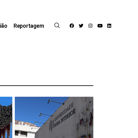
ião
Reportagem