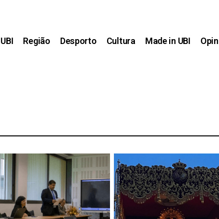
UBI
Região
Desporto
Cultura
Made in UBI
Opin