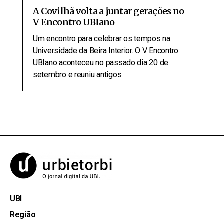
A Covilhã volta a juntar gerações no
V Encontro UBIano
Um encontro para celebrar os tempos na
Universidade da Beira Interior. O V Encontro
UBIano aconteceu no passado dia 20 de
setembro e reuniu antigos
UBI
Região