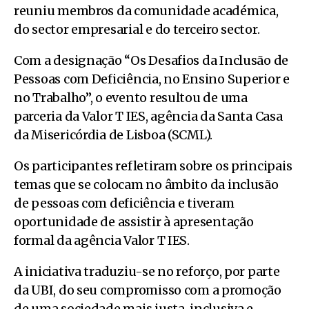
reuniu membros da comunidade académica,
do sector empresarial e do terceiro sector.
Com a designação “Os Desafios da Inclusão de
Pessoas com Deficiência, no Ensino Superior e
no Trabalho”, o evento resultou de uma
parceria da Valor T IES, agência da Santa Casa
da Misericórdia de Lisboa (SCML).
Os participantes refletiram sobre os principais
temas que se colocam no âmbito da inclusão
de pessoas com deficiência e tiveram
oportunidade de assistir à apresentação
formal da agência Valor T IES.
A iniciativa traduziu-se no reforço, por parte
da UBI, do seu compromisso com a promoção
de uma sociedade mais justa, inclusiva e