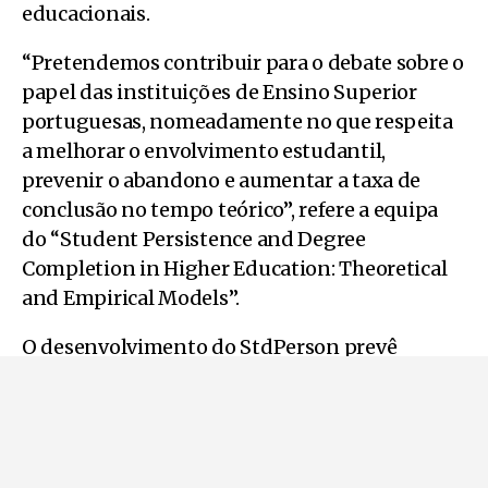
educacionais.
“Pretendemos contribuir para o debate sobre o
papel das instituições de Ensino Superior
portuguesas, nomeadamente no que respeita
a melhorar o envolvimento estudantil,
prevenir o abandono e aumentar a taxa de
conclusão no tempo teórico”, refere a equipa
do “Student Persistence and Degree
Completion in Higher Education: Theoretical
and Empirical Models”.
O desenvolvimento do StdPerson prevê
a contratação de bolseiros de investigação,
tanto de mestrado como de
doutoramento, promovendo a formação
avançada e o envolvimento de jovens