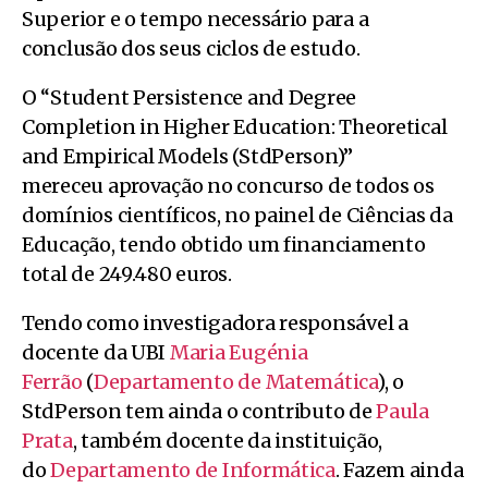
Superior e o tempo necessário para a
conclusão dos seus ciclos de estudo.
O “Student Persistence and Degree
Completion in Higher Education: Theoretical
and Empirical Models (StdPerson)”
mereceu aprovação no concurso de todos os
domínios científicos, no painel de Ciências da
Educação, tendo obtido um financiamento
total de 249.480 euros.
Tendo como investigadora responsável a
docente da UBI
Maria Eugénia
Ferrão
(
Departamento de Matemática
), o
StdPerson tem ainda o contributo de
Paula
Prata
, também docente da instituição,
do
Departamento de Informática
. Fazem ainda