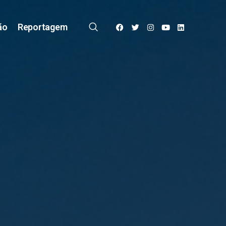
ão
Reportagem