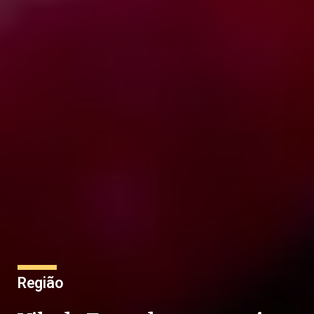
Região