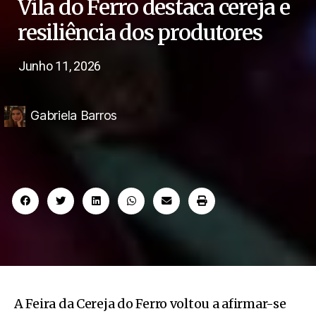
Vila do Ferro destaca cereja e
resiliência dos produtores
Junho 11, 2026
Gabriela Barros
A Feira da Cereja do Ferro voltou a afirmar-se