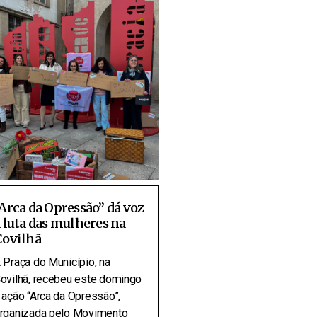
Arca da Opressão” dá voz
 luta das mulheres na
Covilhã
 Praça do Município, na
ovilhã, recebeu este domingo
 ação “Arca da Opressão”,
rganizada pelo Movimento