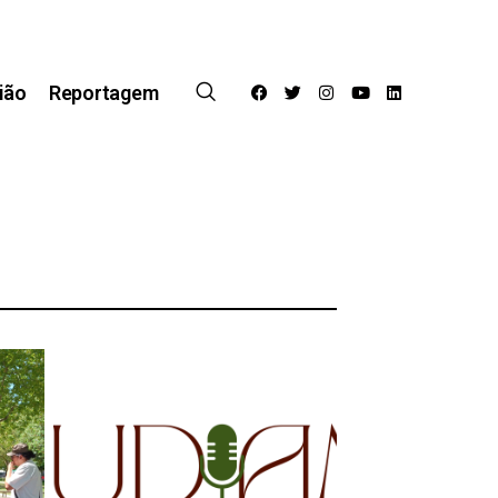
ião
Reportagem