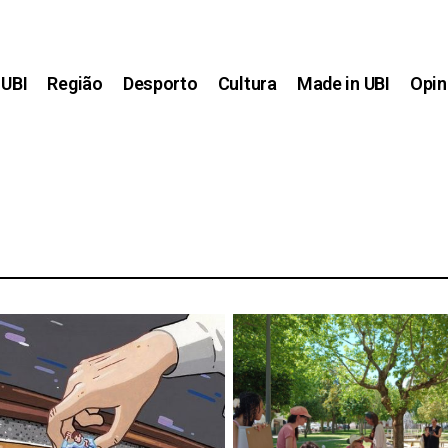
UBI
Região
Desporto
Cultura
Made in UBI
Opin