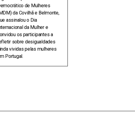
emocrático de Mulheres
MDM) da Covilhã e Belmonte,
ue assinalou o Dia
nternacional da Mulher e
onvidou os participantes a
efletir sobre desigualdades
inda vividas pelas mulheres
m Portugal.