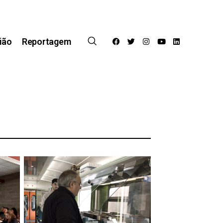
ião
Reportagem