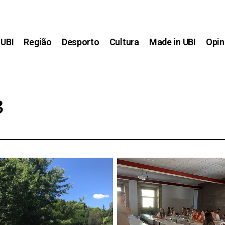
UBI
Região
Desporto
Cultura
Made in UBI
Opin
3