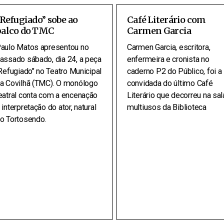
’Refugiado’’ sobe ao
Café Literário com
palco do TMC
Carmen Garcia
aulo Matos apresentou no
Carmen Garcia, escritora,
assado sábado, dia 24, a peça
enfermeira e cronista no
’Refugiado’’ no Teatro Municipal
caderno P2 do Público, foi a
a Covilhã (TMC). O monólogo
convidada do último Café
eatral conta com a encenação
Literário que decorreu na sal
 interpretação do ator, natural
multiusos da Biblioteca
o Tortosendo.