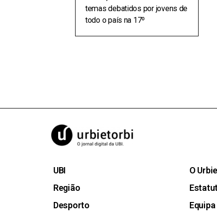
temas debatidos por jovens de
todo o país na 17º
UBI
O Urbi
Região
Estatut
Desporto
Equipa