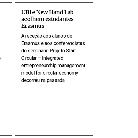
UBI e New Hand Lab
acolhem estudantes
Erasmus
A receção aos alunos de
Erasmus e aos conferencistas
do seminário Projeto Start
Circular – Integrated
a
entrepreneurship management
model for circular economy
decorreu na passada