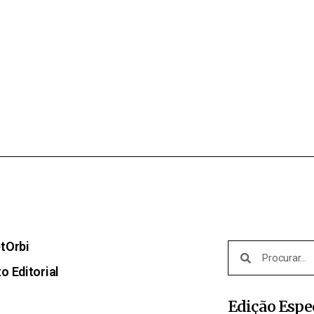
etOrbi
o Editorial
Edição Espe