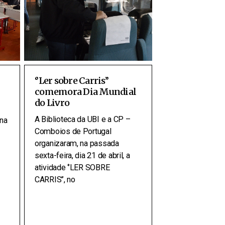
‘’Ler sobre Carris’’
comemora Dia Mundial
do Livro
A Biblioteca da UBI e a CP –
 na
Comboios de Portugal
organizaram, na passada
sexta-feira, dia 21 de abril, a
atividade ‘’LER SOBRE
CARRIS’’, no