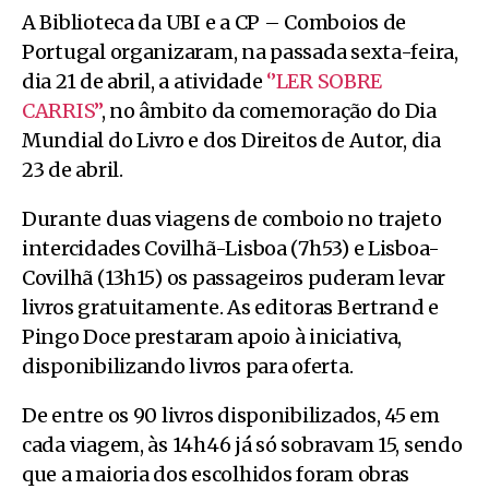
A Biblioteca da UBI e a CP – Comboios de
Portugal organizaram, na passada sexta-feira,
dia 21 de abril, a atividade
‘’LER SOBRE
CARRIS’’
, no âmbito da comemoração do Dia
Mundial do Livro e dos Direitos de Autor, dia
23 de abril.
Durante duas viagens de comboio no trajeto
intercidades Covilhã-Lisboa (7h53) e Lisboa-
Covilhã (13h15) os passageiros puderam levar
livros gratuitamente. As editoras Bertrand e
Pingo Doce prestaram apoio à iniciativa,
disponibilizando livros para oferta.
De entre os 90 livros disponibilizados, 45 em
cada viagem, às 14h46 já só sobravam 15, sendo
que a maioria dos escolhidos foram obras