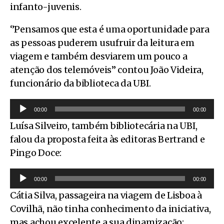
infanto-juvenis.
‘’Pensamos que esta é uma oportunidade para
as pessoas puderem usufruir da leitura em
viagem e também desviarem um pouco a
atenção dos telemóveis’’ contou João Videira,
funcionário da biblioteca da UBI.
R
00:00
00:00
e
Luísa Silveiro, também bibliotecária na UBI,
p
falou da proposta feita às editoras Bertrand e
r
Pingo Doce:
o
R
d
00:00
00:00
e
u
Cátia Silva, passageira na viagem de Lisboa à
p
t
Covilhã, não tinha conhecimento da iniciativa,
r
o
mas achou excelente a sua dinamização: