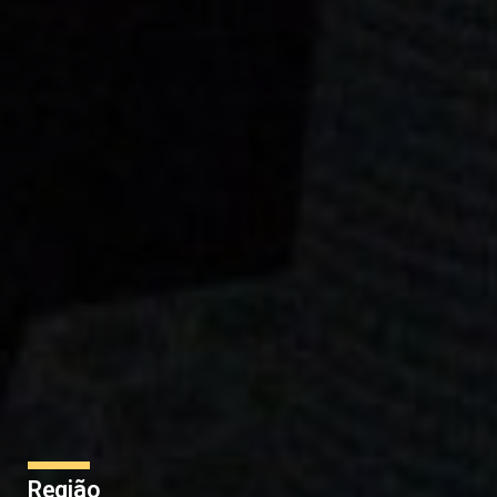
Região