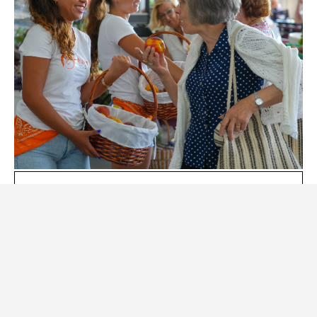
“Mercado do Pêssego” regressa ao
Mercado Municipal da Covilhã
24 de Julho, 2026