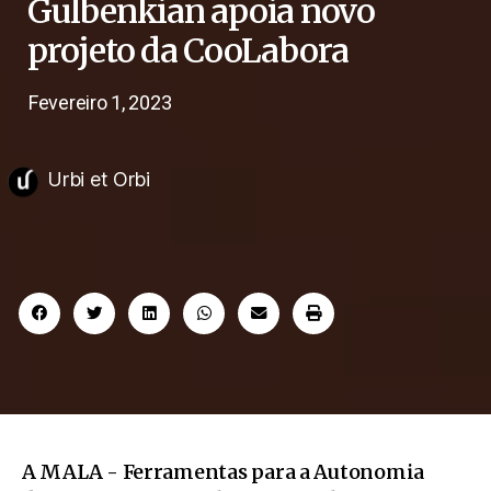
Gulbenkian apoia novo
projeto da CooLabora
Fevereiro 1, 2023
Urbi et Orbi
A MALA - Ferramentas para a Autonomia