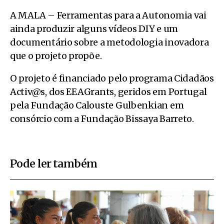
A MALA – Ferramentas para a Autonomia vai
ainda produzir alguns vídeos DIY e um
documentário sobre a metodologia inovadora
que o projeto propõe.
O projeto é financiado pelo programa Cidadãos
Activ@s, dos EEAGrants, geridos em Portugal
pela Fundação Calouste Gulbenkian em
consórcio com a Fundação Bissaya Barreto.
Pode ler também