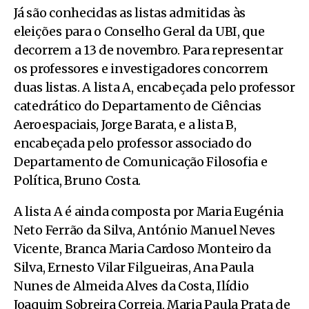
Já são conhecidas as listas admitidas às
eleições para o Conselho Geral da UBI, que
decorrem a 13 de novembro. Para representar
os professores e investigadores concorrem
duas listas. A lista A, encabeçada pelo professor
catedrático do Departamento de Ciências
Aeroespaciais, Jorge Barata, e a lista B,
encabeçada pelo professor associado do
Departamento de Comunicação Filosofia e
Política, Bruno Costa.
A lista A é ainda composta por Maria Eugénia
Neto Ferrão da Silva, António Manuel Neves
Vicente, Branca Maria Cardoso Monteiro da
Silva, Ernesto Vilar Filgueiras, Ana Paula
Nunes de Almeida Alves da Costa, Ilídio
Joaquim Sobreira Correia, Maria Paula Prata de