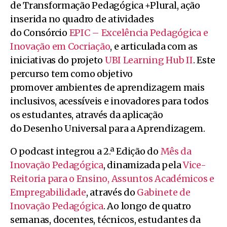
de Transformação Pedagógica +Plural, ação
inserida no quadro de atividades
do Consórcio
EPIC – Excelência Pedagógica e
Inovação em Cocriação
, e articulada com as
iniciativas do projeto
UBI Learning Hub II
. Este
percurso tem como objetivo
promover ambientes de aprendizagem mais
inclusivos, acessíveis e inovadores para todos
os estudantes, através da aplicação
do Desenho Universal para a Aprendizagem.
O podcast integrou a 2.ª Edição do
Mês da
Inovação Pedagógica
, dinamizada pela
Vice-
Reitoria para o Ensino, Assuntos Académicos e
Empregabilidade
, através do
Gabinete de
Inovação Pedagógica
. Ao longo de quatro
semanas, docentes, técnicos, estudantes da