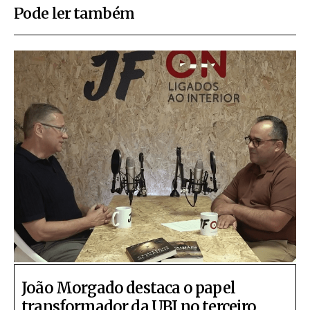
Pode ler também
João Morgado destaca o papel
transformador da UBI no terceiro