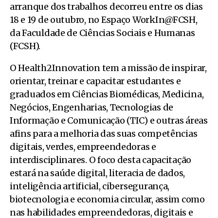
arranque dos trabalhos decorreu entre os dias
18 e 19 de outubro, no Espaço WorkIn@FCSH,
da Faculdade de Ciências Sociais e Humanas
(FCSH).
O Health2Innovation tem a missão de inspirar,
orientar, treinar e capacitar estudantes e
graduados em Ciências Biomédicas, Medicina,
Negócios, Engenharias, Tecnologias de
Informação e Comunicação (TIC) e outras áreas
afins para a melhoria das suas competências
digitais, verdes, empreendedoras e
interdisciplinares. O foco desta capacitação
estará na saúde digital, literacia de dados,
inteligência artificial, cibersegurança,
biotecnologia e economia circular, assim como
nas habilidades empreendedoras, digitais e