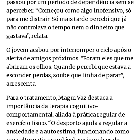
passou por um período de dependência sem se
aperceber. “Começou como algo inofensivo, só
para me distrair. Só mais tarde percebi que já
não controlava o tempo nem o dinheiro que
gastava”, relata.
O jovem acabou por interromper o ciclo após o
alerta de amigos próximos. “Foram eles que me
abriram os olhos. Quando percebi que estava a
esconder perdas, soube que tinha de parar”,
acrescenta.
Para o tratamento, Magui Vaz destaca a
importância da terapia cognitivo-
comportamental, aliada à prática regular de
exercício físico. “O desporto ajuda a regular a
ansiedade e a autoestima, funcionando como
uma alternativa saudável aos impulsos do