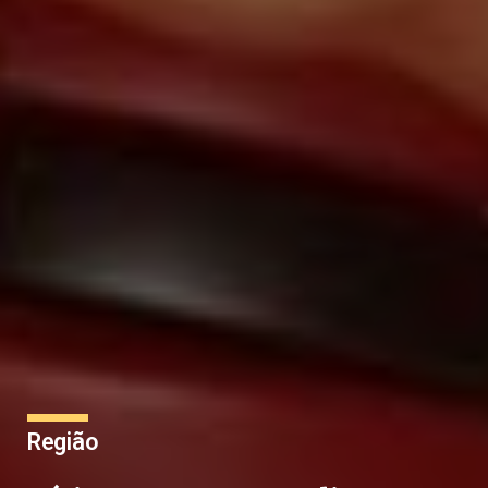
Região