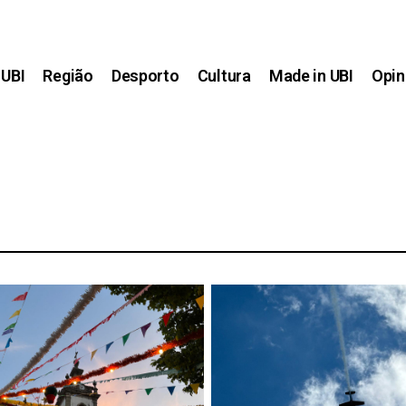
UBI
Região
Desporto
Cultura
Made in UBI
Opin