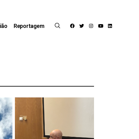
ião
Reportagem