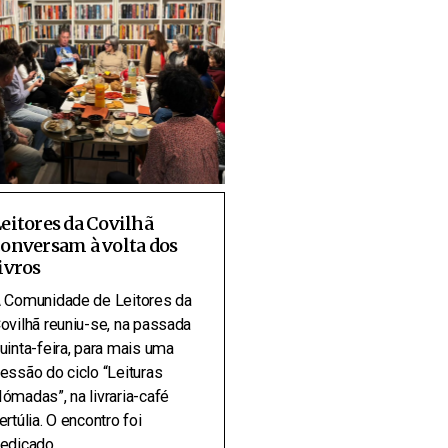
eitores da Covilhã
onversam à volta dos
ivros
 Comunidade de Leitores da
ovilhã reuniu-se, na passada
uinta-feira, para mais uma
essão do ciclo “Leituras
ómadas”, na livraria-café
ertúlia. O encontro foi
edicado