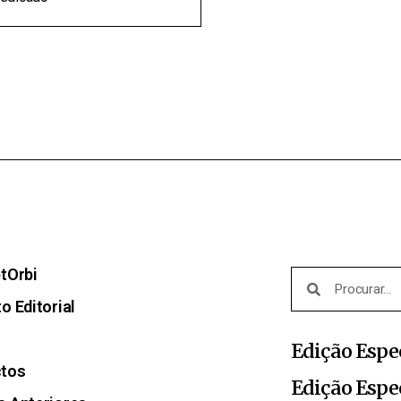
etOrbi
o Editorial
Edição Espe
ctos
Edição Espe