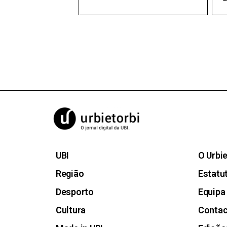
UBI
O Urbi
Região
Estatut
Desporto
Equipa
Cultura
Conta