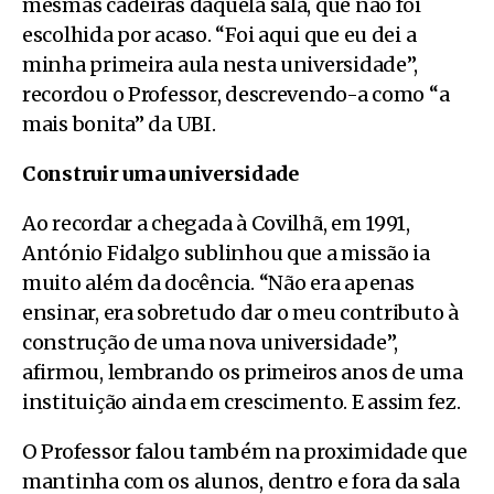
mesmas cadeiras daquela sala, que não foi
escolhida por acaso. “Foi aqui que eu dei a
minha primeira aula nesta universidade”,
recordou o Professor, descrevendo-a como “a
mais bonita” da UBI.
Construir uma universidade
Ao recordar a chegada à Covilhã, em 1991,
António Fidalgo sublinhou que a missão ia
muito além da docência. “Não era apenas
ensinar, era sobretudo dar o meu contributo à
construção de uma nova universidade”,
afirmou, lembrando os primeiros anos de uma
instituição ainda em crescimento. E assim fez.
O Professor falou também na proximidade que
mantinha com os alunos, dentro e fora da sala