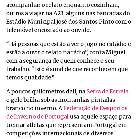
acompanhar o relato enquanto cozinham,
outros a viajar na A23, alguns nas bancadas do
Estádio Municipal José dos Santos Pinto com o
telemóvel encostado ao ouvido.
“Há pessoas que estão a ver o jogo no estádio e
estão a ouvir o relato na rádio”, conta Miguel,
com a segurança de quem conhece o seu
trabalho. “Isto é sinal de que reconhecem que
temos qualidade.”
A poucos quilómetros dali, na
Serra da Estrela
,
o gelo brilha sob as montanhas pintadas
branco no inverno. A
Federação de Desportos
de Inverno de Portugal
usa aquele espaço para
treinar atletas que representam Portugal em
competições internacionais de diversos