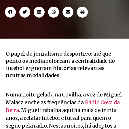
O papel do jornalismo desportivo: até que
ponto os media reforçam a centralidade do
futebol e ignoram histórias relevantes
noutras modalidades.
Numa noite gelada na Covilhã, a voz de Miguel
Malaca enche as frequências da
Rádio Cova da
Beira
. Miguel trabalha aqui há mais de trinta
anos, a relatar futebol e futsal para quem o
segue pela rádio. Nestas noites, há adeptos a