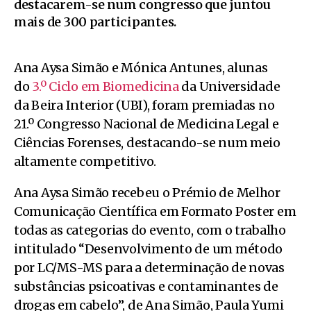
destacarem-se num congresso que juntou
mais de 300 participantes.
Ana Aysa Simão e Mónica Antunes, alunas
do
3.º Ciclo em Biomedicina
da Universidade
da Beira Interior (UBI), foram premiadas no
21.º Congresso Nacional de Medicina Legal e
Ciências Forenses, destacando-se num meio
altamente competitivo.
Ana Aysa Simão recebeu o Prémio de Melhor
Comunicação Científica em Formato Poster em
todas as categorias do evento, com o trabalho
intitulado “Desenvolvimento de um método
por LC/MS-MS para a determinação de novas
substâncias psicoativas e contaminantes de
drogas em cabelo”, de Ana Simão, Paula Yumi