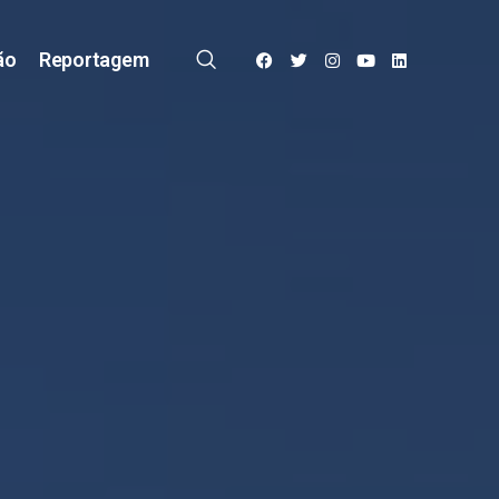
ão
Reportagem